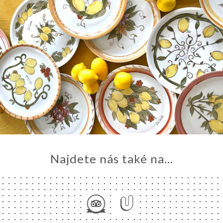
Najdete nás také na...