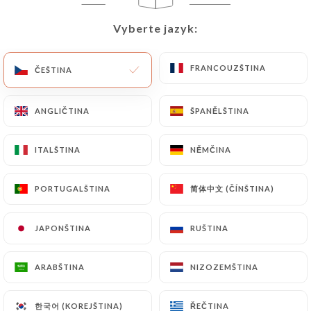
Vyberte jazyk:
Vyberte jazyk:
FRANCOUZŠTINA
FRANCOUZŠTINA
ČEŠTINA
ČEŠTINA
ANGLIČTINA
ANGLIČTINA
ŠPANĚLŠTINA
ŠPANĚLŠTINA
ITALŠTINA
ITALŠTINA
NĚMČINA
NĚMČINA
简体中文 (ČÍNŠTINA)
简体中文 (ČÍNŠTINA)
PORTUGALŠTINA
PORTUGALŠTINA
JAPONŠTINA
JAPONŠTINA
RUŠTINA
RUŠTINA
ARABŠTINA
ARABŠTINA
NIZOZEMŠTINA
NIZOZEMŠTINA
한국어 (KOREJŠTINA)
한국어 (KOREJŠTINA)
ŘEČTINA
ŘEČTINA