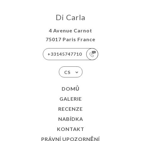
Di Carla
4 Avenue Carnot
75017 Paris France
+33145747710
CS
DOMŮ
GALERIE
RECENZE
NABÍDKA
KONTAKT
PRÁVNÍ UPOZORNĚNÍ